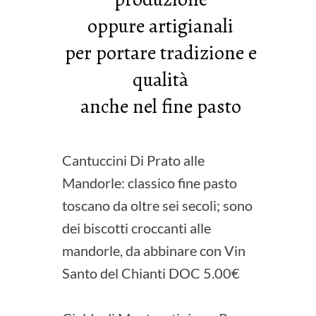
oppure artigianali
per portare tradizione e
qualità
anche nel fine pasto
Cantuccini Di Prato alle
Mandorle: classico fine pasto
toscano da oltre sei secoli; sono
dei biscotti croccanti alle
mandorle, da abbinare con Vin
Santo del Chianti DOC 5.00€